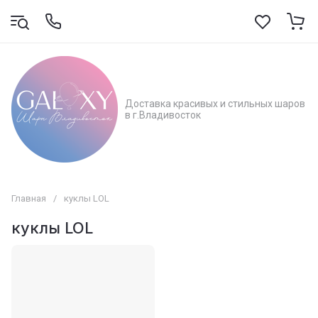
Доставка красивых и стильных шаров
в г.Владивосток
Главная
/
куклы LOL
куклы LOL