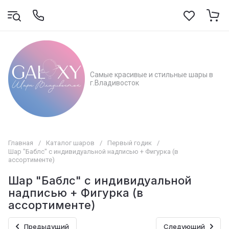
Самые красивые и стильные шары в
г.Владивосток
Главная
/
Каталог шаров
/
Первый годик
/
Шар "Баблс" с индивидуальной надписью + Фигурка (в
ассортименте)
Шар "Баблс" с индивидуальной
надписью + Фигурка (в
ассортименте)
Предыдущий
Следующий