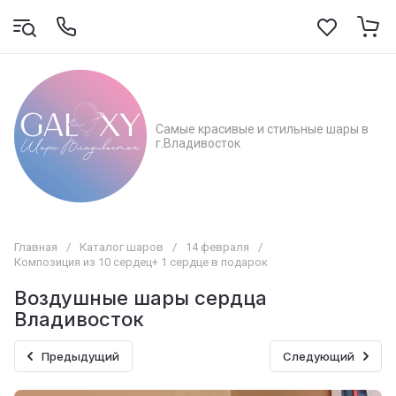
Самые красивые и стильные шары в
г.Владивосток
Главная
/
Каталог шаров
/
14 февраля
/
Композиция из 10 сердец+ 1 сердце в подарок
Воздушные шары сердца
Владивосток
Предыдущий
Следующий