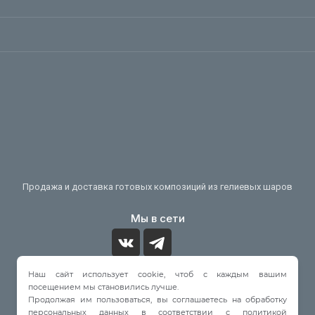
Продажа и доставка готовых композиций из гелиевых шаров
Мы в сети
Наш сайт использует cookie, чтоб с каждым вашим
Принимаем к оплате
посещением мы становились лучше.
Продолжая им пользоваться, вы соглашаетесь на обработку
персональных данных в соответствии с политикой