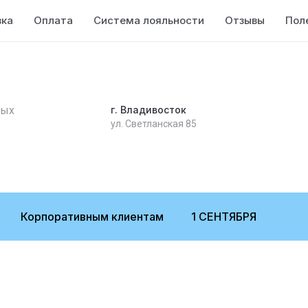
вка
Оплата
Система лояльности
Отзывы
Пол
ных
г. Владивосток
ул. Светланская 85
Корпоративным клиентам
1 СЕНТЯБРЯ