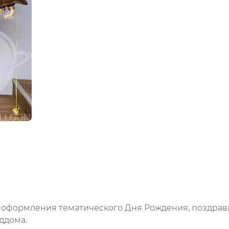
я оформления тематического Дня Рождения, поздрав
ддома.