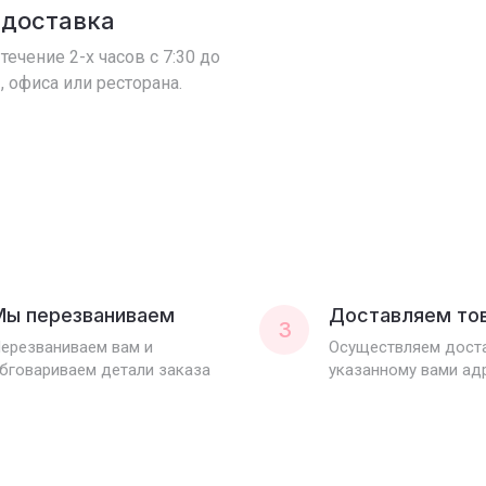
 доставка
течение 2-х часов с 7:30 до
, офиса или ресторана.
Мы перезваниваем
Доставляем то
3
ерезваниваем вам и
Осуществляем доста
бговариваем детали заказа
указанному вами ад