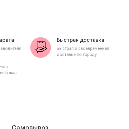
зврата
Быстрая доставка
изводителя
Быстрая и своевременная
доставка по городу
учая
ный шар.
Самовывоз