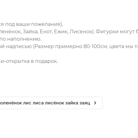
ся под ваши пожелания),
нёнок, Зайка, Енот, Ежик, Лисенок). Фигурки могут 
 по наполнению.
ой надписью (Размер примерно 80-100см, цвета мы 
ни-открытка в подарок.
оленёнок лис лиса лисёнок зайка заяц