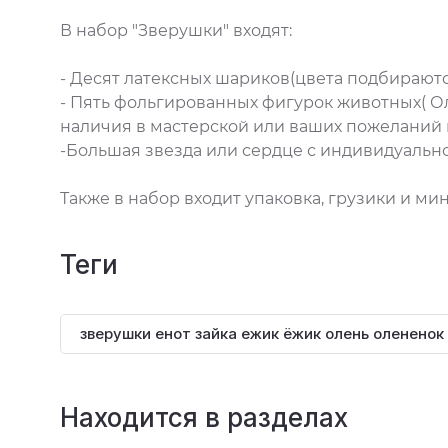
В набор "Зверушки" входят:
- Десят латексных шариков(цвета подбирают
- Пять фольгированных фигурок животных( Оле
наличия в мастерской или ваших пожеланий
-Большая звезда или сердце с индивидуальн
Также в набор входит упаковка, грузики и ми
теги
зверушки енот зайка ежик ёжик олень олененок 
Находится в разделах