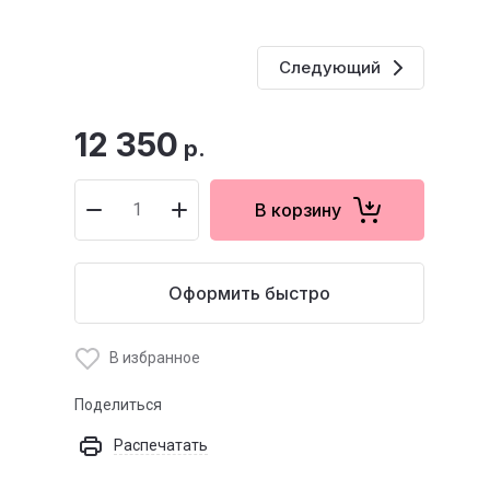
Следующий
12 350
р.
В корзину
Оформить быстро
В избранное
Поделиться
Распечатать