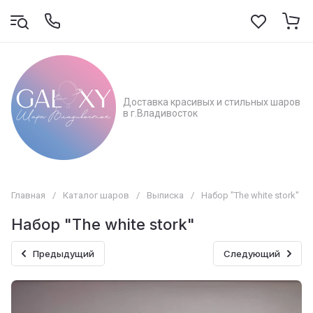
Доставка красивых и стильных шаров
в г.Владивосток
Главная
/
Каталог шаров
/
Выписка
/
Набор "The white stork"
Набор "The white stork"
Предыдущий
Следующий