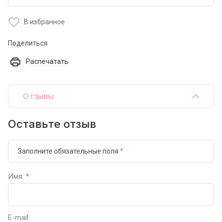
В избранное
Поделиться
Распечатать
Отзывы
Оставьте отзыв
Заполните обязательные поля
*
Имя:
*
E-mail: