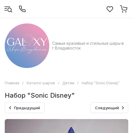
Самые красивые и стильные шары в
г.Владивосток
Главная
/
Каталог шаров
/
Детям
/
Набор "Sonic Disney"
Набор "Sonic Disney"
Предыдущий
Следующий