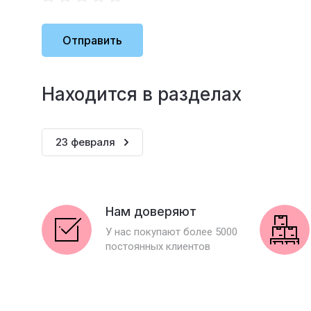
Отправить
Находится в разделах
23 февраля
Нам доверяют
У нас покупают более 5000
постоянных клиентов