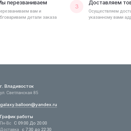
Мы перезваниваем
Доставляем то
3
ерезваниваем вам и
Осуществляем доста
бговариваем детали заказа
указанному вами ад
г. Владивосток
ул. Светланская 85
galaxy.balloon@yandex.ru
График работы
С 09:00 До 20:00
Пн-Вс
с 7:30 до 22:30
Доставка