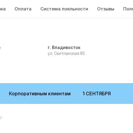
вка
Оплата
Система лояльности
Отзывы
Пол
е
г. Владивосток
ул. Светланская 85
Корпоративным клиентам
1 СЕНТЯБРЯ
3"