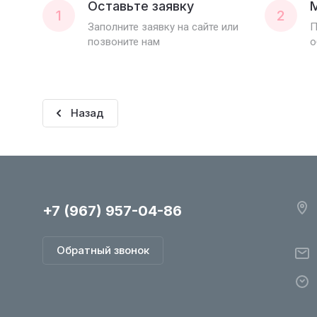
Оставьте заявку
1
2
Заполните заявку на сайте или
П
позвоните нам
о
Назад
+7 (967) 957-04-86
Обратный звонок