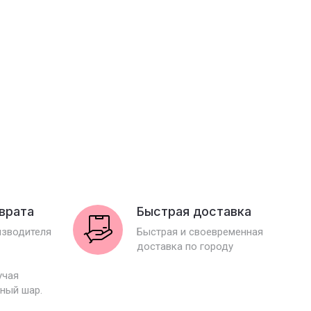
зврата
Быстрая доставка
изводителя
Быстрая и своевременная
доставка по городу
учая
ный шар.