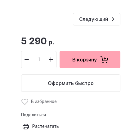
Следующий
5 290
р.
В корзину
Оформить быстро
В избранное
Поделиться
Распечатать