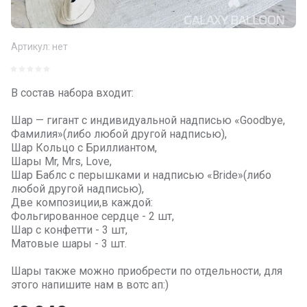
Артикул:
нет
В состав набора входит:
Шар — гигант с индивидуальной надписью «Goodbye,
Фамилия»(либо любой другой надписью),
Шар Кольцо с Бриллиантом,
Шары Mr, Mrs, Love,
Шар Баблс с перышками и надписью «Bride»(либо
любой другой надписью),
Две композиции,в каждой:
Фольгированное сердце - 2 шт,
Шар с конфетти - 3 шт,
Матовые шары - 3 шт.
Шары также можно приобрести по отдельности, для
этого напишите нам в вотс ап:)