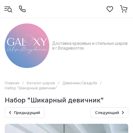
Доставка красивых и стильных шаров
в г.Владивосток
Главная
/
Каталог шаров
/
Девичник/Свадьба
/
Набор "Шикарный девичник"
Набор "Шикарный девичник"
Предыдущий
Следующий