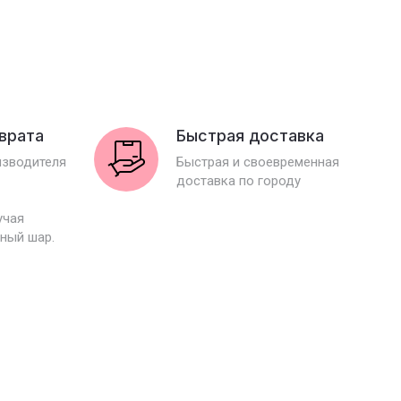
зврата
Быстрая доставка
изводителя
Быстрая и своевременная
доставка по городу
учая
ный шар.