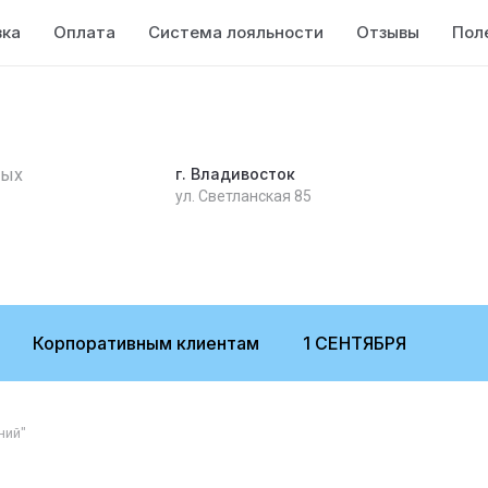
вка
Оплата
Система лояльности
Отзывы
Пол
ных
г. Владивосток
ул. Светланская 85
Корпоративным клиентам
1 СЕНТЯБРЯ
ний"