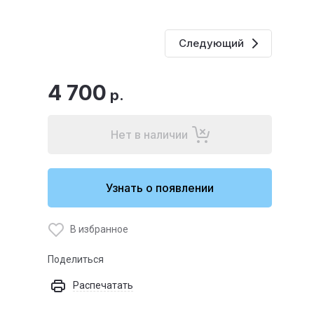
Следующий
4 700
р.
Нет в наличии
Узнать о появлении
В избранное
Поделиться
Распечатать