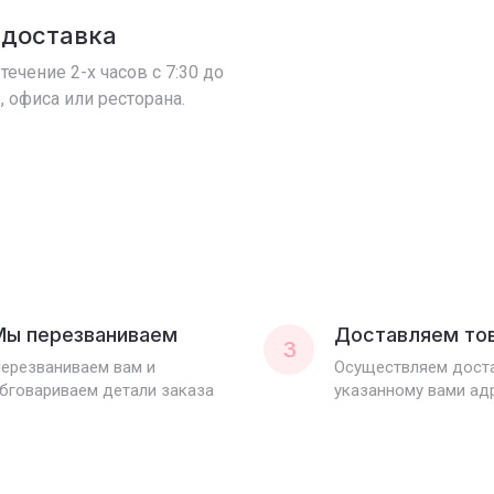
 доставка
течение 2-х часов с 7:30 до
, офиса или ресторана.
Мы перезваниваем
Доставляем то
3
ерезваниваем вам и
Осуществляем доста
бговариваем детали заказа
указанному вами ад