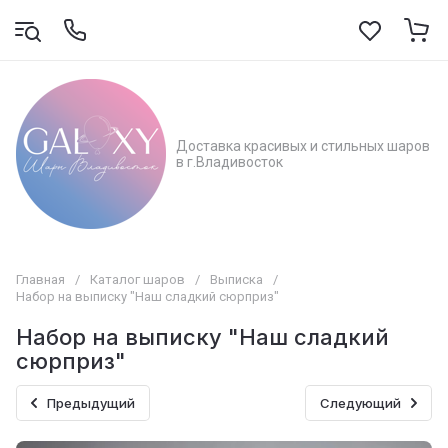
Доставка красивых и стильных шаров
в г.Владивосток
Главная
/
Каталог шаров
/
Выписка
/
Набор на выписку "Наш сладкий сюрприз"
Набор на выписку "Наш сладкий
сюрприз"
Предыдущий
Следующий