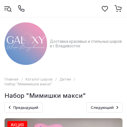
Доставка красивых и стильных шаров
в г.Владивосток
Главная
/
Каталог шаров
/
Детям
/
Набор "Мимимишки макси"
Набор "Мимишки макси"
Предыдущий
Следующий
АКЦИЯ