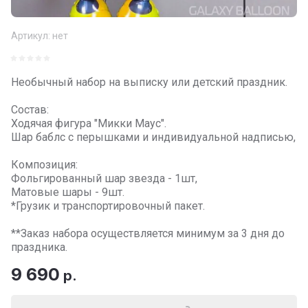
Артикул:
нет
Необычный набор на выписку или детский праздник.
Состав:
Ходячая фигура "Микки Маус".
Шар баблс с перышками и индивидуальной надписью,
Композиция:
Фольгированный шар звезда - 1шт,
Матовые шары - 9шт.
*Грузик и транспортировочный пакет.
**Заказ набора осуществляется минимум за 3 дня до
праздника.
9 690
р.