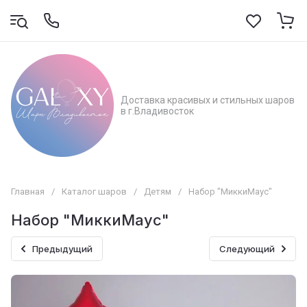
Доставка красивых и стильных шаров
в г.Владивосток
Главная
/
Каталог шаров
/
Детям
/
Набор "МиккиМаус"
Набор "МиккиМаус"
Предыдущий
Следующий