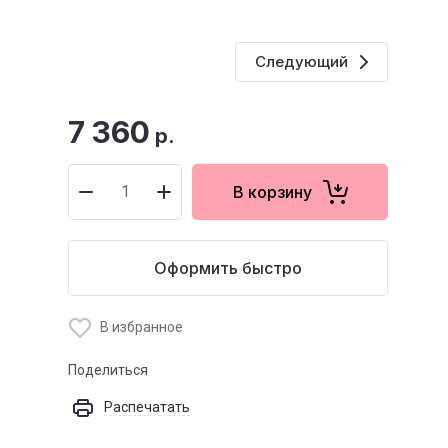
Следующий
7 360
р.
В корзину
Оформить быстро
В избранное
Поделиться
Распечатать