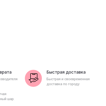
зврата
Быстрая доставка
изводителя
Быстрая и своевременная
доставка по городу
учая
ный шар.