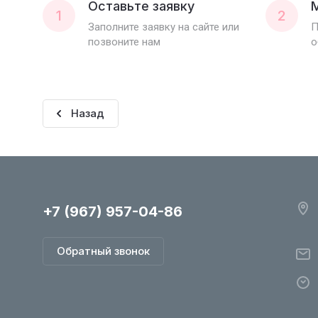
Оставьте заявку
1
2
Заполните заявку на сайте или
П
позвоните нам
о
Назад
+7 (967) 957-04-86
Обратный звонок