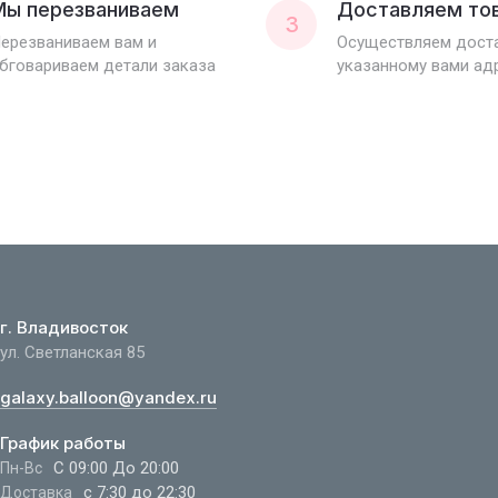
Мы перезваниваем
Доставляем то
3
ерезваниваем вам и
Осуществляем доста
бговариваем детали заказа
указанному вами ад
г. Владивосток
ул. Светланская 85
galaxy.balloon@yandex.ru
График работы
С 09:00 До 20:00
Пн-Вс
с 7:30 до 22:30
Доставка