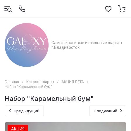
Самые красивые и стильные шары в
г.Владивосток
Главная
/
Каталог шаров
/
АКЦИЯ ЛЕТА
/
Набор "Карамельный бум"
Набор "Карамельный бум"
Предыдущий
Следующий
АКЦИЯ