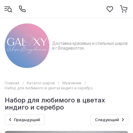
Доставка красивых и стильных шаров
в г.Владивосток
Главная
/
Каталог шаров
/
Мужчинам
/
Набор для любимого в цветах индиго и серебро
Набор для любимого в цветах
индиго и серебро
Предыдущий
Следующий