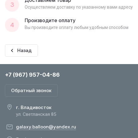
Доставляем товар
3
Осуществляем доставку по указанному вами адресу
Производите оплату
4
Вы производите оплату любым удобным способом
Назад
+7 (967) 957-04-86
Обратный звонок
г. Владивосток
ул. Светланская 85
galaxy.balloon@yandex.ru