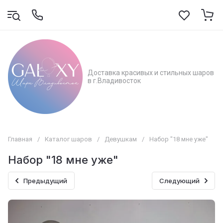
Доставка красивых и стильных шаров
в г.Владивосток
Главная
/
Каталог шаров
/
Девушкам
/
Набор "18 мне уже"
Набор "18 мне уже"
Предыдущий
Следующий