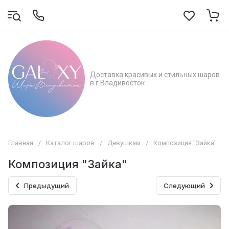
Доставка красивых и стильных шаров
в г.Владивосток
Главная
/
Каталог шаров
/
Девушкам
/
Композиция "Зайка"
Композиция "Зайка"
Предыдущий
Следующий