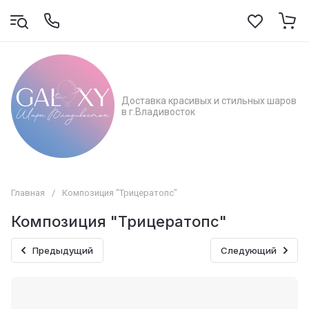
Доставка красивых и стильных шаров
в г.Владивосток
Главная
/
Композиция "Трицератопс"
Композиция "Трицератопс"
Предыдущий
Следующий