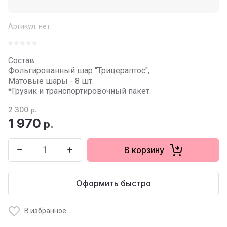
Артикул:
нет
Состав:
Фольгированный шар "Трицераптос",
Матовые шары - 8 шт.
*Грузик и транспортировочный пакет.
2 300
р.
1 970
р.
В корзину
Оформить быстро
В избранное