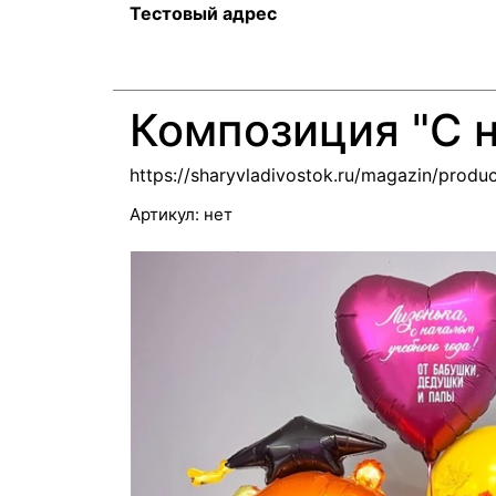
Тестовый адрес
Композиция "С н
https://sharyvladivostok.ru/magazin/pro
Артикул:
нет