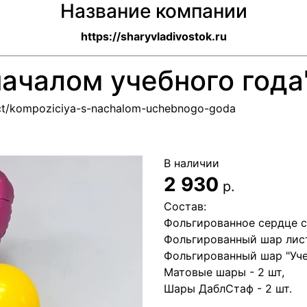
Название компании
https://sharyvladivostok.ru
ачалом учебного года
duct/kompoziciya-s-nachalom-uchebnogo-goda
В наличии
2 930
р.
Состав:
Фольгированное сердце с
Фольгированный шар лист
Фольгированный шар "Уче
Матовые шары - 2 шт,
Шары ДаблСтаф - 2 шт.