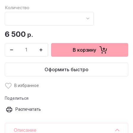
Количество
6 500
р.
В корзину
Оформить быстро
В избранное
Поделиться
Распечатать
Описание