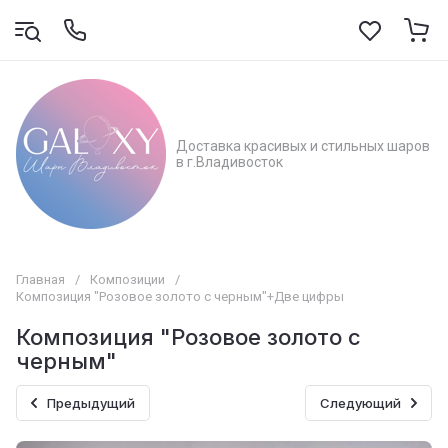
Доставка красивых и стильных шаров
в г.Владивосток
Главная
/
Композиции
/
Композиция "Розовое золото с черным"+Две цифры
Композиция "Розовое золото с
черным"
Предыдущий
Следующий