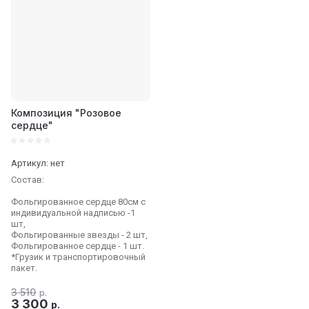
Композиция "Розовое
сердце"
Артикул:
нет
Состав:
Фольгированное сердце 80см с
индивидуальной надписью -1
шт,
Фольгированные звезды - 2 шт,
Фольгированное сердце - 1 шт.
*Грузик и транспортировочный
пакет.
3 510
р.
3 300
р.