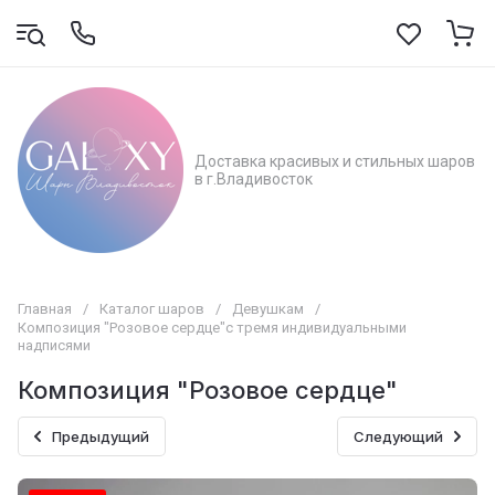
Доставка красивых и стильных шаров
в г.Владивосток
Главная
/
Каталог шаров
/
Девушкам
/
Композиция "Розовое сердце"с тремя индивидуальными
надписями
Композиция "Розовое сердце"
Предыдущий
Следующий