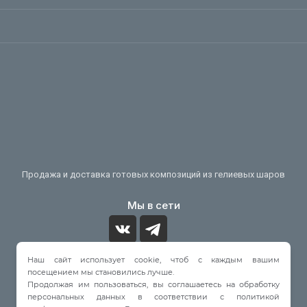
Продажа и доставка готовых композиций из гелиевых шаров
Мы в сети
Наш сайт использует cookie, чтоб с каждым вашим
Принимаем к оплате
посещением мы становились лучше.
Продолжая им пользоваться, вы соглашаетесь на обработку
персональных данных в соответствии с политикой