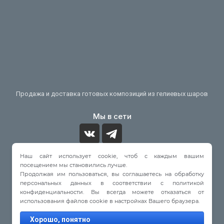
Продажа и доставка готовых композиций из гелиевых шаров
Мы в сети
Наш сайт использует cookie, чтоб с каждым вашим
Принимаем к оплате
посещением мы становились лучше.
Продолжая им пользоваться, вы соглашаетесь на обработку
персональных данных в соответствии с политикой
конфиденциальности. Вы всегда можете отказаться от
использования файлов cookie в настройках Вашего браузера.
© 2022 - 2026
Хорошо, понятно