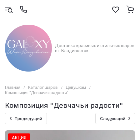
Доставка красивых и стильных шаров
в г.Владивосток
Главная
/
Каталог шаров
/
Девушкам
/
Композиция "Девчачьи радости"
Композиция "Девчачьи радости"
Предыдущий
Следующий
АКЦИЯ