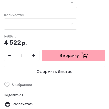
Количество
5 320
р.
4 522
р.
В корзину
Оформить быстро
В избранное
Поделиться
Распечатать