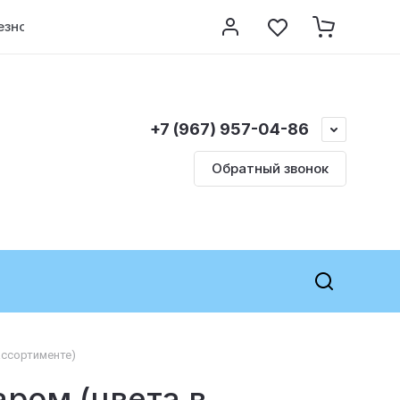
езно знать
Контакты
Регистрация
+7 (967) 957-04-86
Обратный звонок
ассортименте)
ром (цвета в