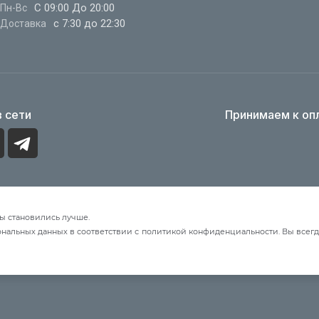
С 09:00 До 20:00
Пн-Вс
с 7:30 до 22:30
Доставка
 сети
Принимаем к оп
ы становились лучше.
ональных данных в соответствии с политикой конфиденциальности. Вы всегд