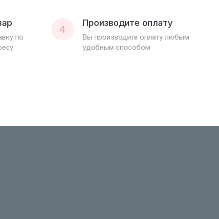
вар
Производите оплату
4
вку по
Вы производите оплату любым
ресу
удобным способом