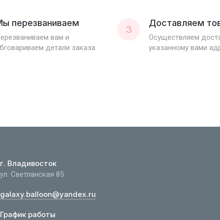
Мы перезваниваем
Доставляем то
3
ерезваниваем вам и
Осуществляем доста
бговариваем детали заказа
указанному вами ад
г. Владивосток
ул. Светланская 85
galaxy.balloon@yandex.ru
График работы