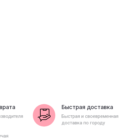
зврата
Быстрая доставка
изводителя
Быстрая и своевременная
доставка по городу
учая