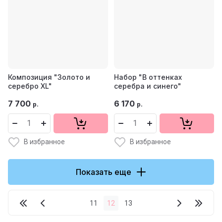
Композиция "Золото и
Набор "В оттенках
серебро XL"
серебра и синего"
7 700
6 170
р.
р.
В избранное
В избранное
Показать еще
11
12
13