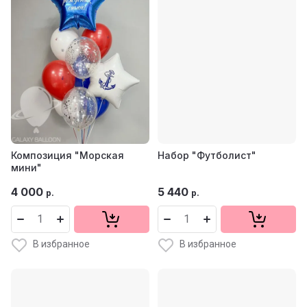
Композиция "Морская
Набор "Футболист"
мини"
4 000
5 440
р.
р.
В избранное
В избранное