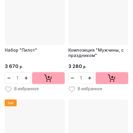
Набор "Пилот"
Композиция "Мужчины, с
праздником"
3 670
3 280
р.
р.
В избранное
В избранное
Хит