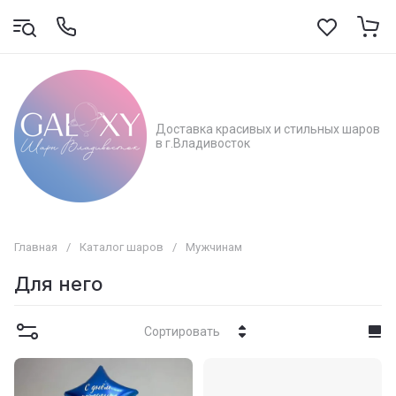
Доставка красивых и стильных шаров
в г.Владивосток
Главная
/
Каталог шаров
/
Мужчинам
Для него
Сортировать